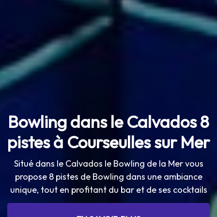
Bowling dans le Calvados
8
pistes à Courseulles sur Mer
Situé dans le Calvados le Bowling de la Mer vous
propose 8 pistes de Bowling dans une ambiance
unique, tout en profitant du bar et de ses cocktails
EN SAVOIR PLUS
EN SAVOIR PLUS
EN SAVOIR PLUS