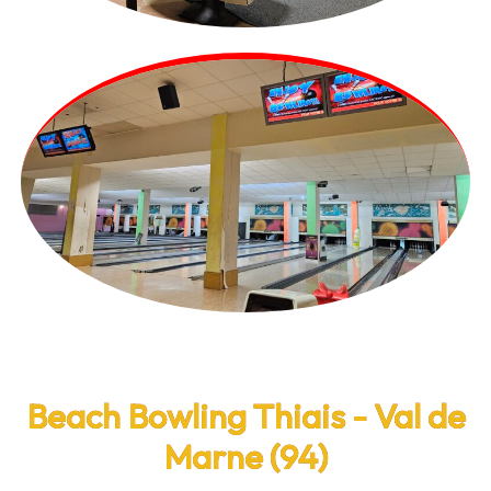
Beach Bowling Thiais - Val de
Marne (94)