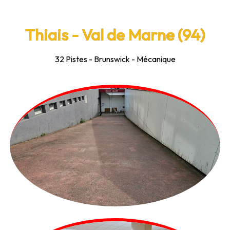
Thiais - Val de Marne (94)
32 Pistes - Brunswick - Mécanique