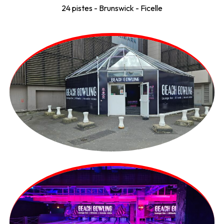
24 pistes - Brunswick - Ficelle